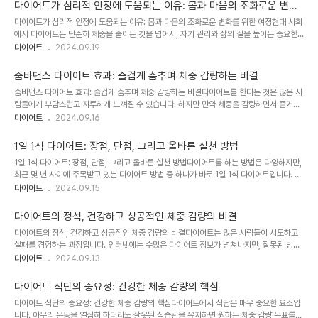
용이 존재하며, 잘못된 방식으로 실천할 경우 건강에 부정적인 영향을 미칠 수 있습니다.이
다이어트가 심리적 안정에 도움되는 이유: 몸과 마음의 조화로운 변화
번 글에서는 간헐적 단식의 부작용에 대해 다루고, 건강한 단식 실천을 위해 주의해야 할 사
를 위한 여정
다이어트가 심리적 안정에 도움되는 이유: 몸과 마음의 조화로운 변화를 위한 여정현대 사회
항들을 알아보겠습니다.1. 간헐적 단식이란?간헐적 단식은 일정한 시간 동안 공복을 유지하
에서 다이어트는 단순히 체중을 줄이는 것을 넘어서, 자기 관리와 삶의 질을 높이는 중요한
고, 나머지 시간 동안에만 음식을 섭취하는 방식의 다이어트입니다. 가장 흔한 방식으로는
과정으로 인식되고 있습니다. 다이어트는 체중을 감량하고 건강을 개선하는 데 그치지 않고,
다이어트
2024.09.19
16..
신체의 변화와 함께 심리적 안정에도 긍정적인 영향을 미칩니다. 다이어트를 통해 더 건강한
몸을 만들고 목표를 달성하는 과정에서 자존감이 상승하고, 우울감과 스트레스가 줄어드는
줌바댄스 다이어트 효과: 즐겁게 춤추며 체중 감량하는 비결
경험을 하는 사람들이 많습니다.이번 글에서는 다이어트가 심리적 안정에 도움되는 이유에
줌바댄스 다이어트 효과: 즐겁게 춤추며 체중 감량하는 비결다이어트를 한다는 것은 많은 사
대해 살펴보고, 체중 감량과 함께 마음의 건강까지 함께 얻는 다이어트의 긍정적인 영향을
람들에게 부담스럽고 지루하게 느껴질 수 있습니다. 하지만 만약 체중을 감량하면서 즐거운
분석해 보겠습니다.1. 다이어트와 심리적 안정의 연관성다이어트는 단순히 몸의 변화를 이루
시간을 보낼 수 있다면 어떨까요? 줌바댄스는 이러한 고민을 해결해 줄 수 있는 완벽한 운동
다이어트
2024.09.16
는 과정일..
법입니다. 줌바댄스는 라틴 음악을 기반으로 한 댄스 운동으로, 전신 운동을 통해 체중 감량
뿐만 아니라 스트레스 해소와 체력 증진에도 큰 도움이 됩니다. 이번 글에서는 줌바댄스 다
1일 1식 다이어트: 장점, 단점, 그리고 올바른 실천 방법
이어트의 효과와 줌바댄스를 통해 건강하고 즐겁게 체중을 감량하는 방법에 대해 알아보겠
1일 1식 다이어트: 장점, 단점, 그리고 올바른 실천 방법다이어트를 하는 방법은 다양하지만,
습니다.1. 줌바댄스란?줌바댄스는 1990년대 중반 콜롬비아 출신의 알베르토 "베토" 페레즈
최근 몇 년 사이에 주목받고 있는 다이어트 방법 중 하나가 바로 1일 1식 다이어트입니다. 간
에 의해 개발된 운동 프로그램입니다. 줌바는 라틴 음악에 맞춰 다양한 댄스 스타일을 접목
헐적 단식의 일종인 1일 1식 다이어트는 하루에 한 끼만 먹는 방식으로 체중 감량을 유도합
다이어트
2024.09.15
시킨 전..
니다. 단순히 칼로리를 줄이는 것이 아니라, 몸의 자연스러운 리듬을 조절하여 체중 감량과
건강 개선을 동시에 노리는 방법으로 각광받고 있습니다. 이번 글에서는 1일 1식 다이어트의
다이어트의 정석, 건강하고 성공적인 체중 감량의 비결
원리, 장점과 단점, 그리고 효과적인 실천 방법에 대해 자세히 알아보겠습니다.1. 1일 1식 다
다이어트의 정석, 건강하고 성공적인 체중 감량의 비결다이어트는 많은 사람들이 시도하고
이어트란?1일 1식 다이어트는 하루에 한 끼만 섭취하는 방식의 다이어트입니다. 보통 간헐적
실패를 경험하는 과정입니다. 인터넷에는 수많은 다이어트 정보가 넘쳐나지만, 잘못된 방법
단식은 하루에 2~3끼를 섭취하면서도 일정 시간 동안 음식을 먹지 않..
으로 다이어트를 진행하면 건강을 해치거나 요요현상을 겪게 될 수 있습니다. 건강하고 지속
다이어트
2024.09.13
가능한 체중 감량을 위해서는 다이어트의 정석을 따르는 것이 중요합니다. 이번 글에서는 다
이어트의 기본 원칙부터 성공적인 체중 감량을 위한 구체적인 방법까지 소개하며, 건강한 다
다이어트 식단의 중요성: 건강한 체중 감량의 핵심
이어트의 정석을 설명해 드리겠습니다.1. 다이어트의 본질: 단순히 체중을 줄이는 것이 아닌
다이어트 식단의 중요성: 건강한 체중 감량의 핵심다이어트에서 식단은 매우 중요한 요소입
건강한 생활습관 만들기많은 사람들은 다이어트를 단순히 체중 감량이라고 생각하지만, 다
니다. 아무리 운동을 열심히 하더라도 잘못된 식습관을 유지하면 원하는 체중 감량 목표를
이어트는 체중 감량 그 이상입니다. 건강한 생활습관을 형성하고, 이를 통해 지속 가능한 몸