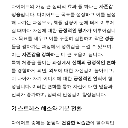
다이어트의 가장 큰 심리적 효과 중 하나는
자존감
상승
입니다. 다이어트는 목표를 설정하고 이를 달성
해 나가는 과정으로, 체중 감량이 눈에 띄게 이루어
질 때마다 자신에 대한
긍정적인 평가
가 이루어집니
다. 목표를 세우고 이를 꾸준히 실천하며
작은 성공
들을 쌓아가는 과정에서 성취감을 느낄 수 있으며,
이는
자존감을 강화
하는 데 큰 도움이 됩니다.
특히 체중을 줄이는 과정에서
신체의 긍정적인 변화
를 경험하게 되면, 외모에 대한 자신감이 높아지고,
더 나아가 자기 이미지에 대한
긍정적인 인식
이 형
성됩니다. 이러한 변화를 통해 자신에 대한 믿음과
신뢰가 증가하며, 심리적 안정감이 향상됩니다.
2) 스트레스 해소와 기분 전환
다이어트 중에는
운동
과
건강한 식습관
이 필수적입