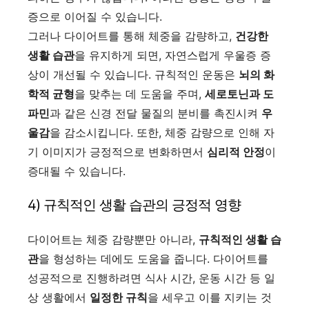
증으로 이어질 수 있습니다.
그러나 다이어트를 통해 체중을 감량하고,
건강한
생활 습관
을 유지하게 되면, 자연스럽게 우울증 증
상이 개선될 수 있습니다. 규칙적인 운동은
뇌의 화
학적 균형
을 맞추는 데 도움을 주며,
세로토닌과 도
파민
과 같은 신경 전달 물질의 분비를 촉진시켜
우
울감
을 감소시킵니다. 또한, 체중 감량으로 인해 자
기 이미지가 긍정적으로 변화하면서
심리적 안정
이
증대될 수 있습니다.
4) 규칙적인 생활 습관의 긍정적 영향
다이어트는 체중 감량뿐만 아니라,
규칙적인 생활 습
관
을 형성하는 데에도 도움을 줍니다. 다이어트를
성공적으로 진행하려면 식사 시간, 운동 시간 등 일
상 생활에서
일정한 규칙
을 세우고 이를 지키는 것