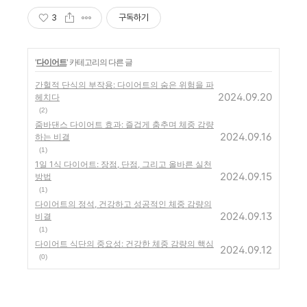
3
구독하기
'
다이어트
' 카테고리의 다른 글
간헐적 단식의 부작용: 다이어트의 숨은 위험을 파
2024.09.20
헤치다
(2)
줌바댄스 다이어트 효과: 즐겁게 춤추며 체중 감량
2024.09.16
하는 비결
(1)
1일 1식 다이어트: 장점, 단점, 그리고 올바른 실천
2024.09.15
방법
(1)
다이어트의 정석, 건강하고 성공적인 체중 감량의
2024.09.13
비결
(1)
다이어트 식단의 중요성: 건강한 체중 감량의 핵심
2024.09.12
(0)