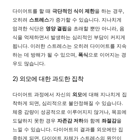
다이어트를 할 때
극단적인 식이 제한
을 하는 경우,
오히려
스트레스
가 증가할 수 있습니다. 지나치게
엄격한 식단은
영양 결핍
을 초래할 뿐만 아니라, 음
식을 억제하면서 발생하는 심리적인 부담이 커지게
됩니다. 이러한 스트레스는 오히려 다이어트를 지속
하는 데 방해가 될 수 있으며,
폭식
으로 이어지는 경
우도 많습니다.
2) 외모에 대한 과도한 집착
다이어트 과정에서 자신의
외모
에 대해 지나치게 집
착하게 되면, 심리적으로 불안정해질 수 있습니다.
체중 감량이 성공적으로 이루어지지 않거나, 목표에
도달하지 못한 경우
자존감 저하
와 함께
좌절감
을
느낄 수 있습니다. 다이어트의 결과를 외모에만 집
중하게 되면, 다이어트 자체가 스트레스의 원인이