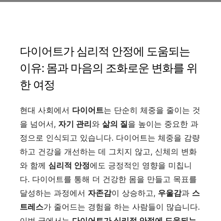
다이어트가 심리적 안정에 도움되는
이유: 몸과 마음의 조화로운 변화를 위
한 여정
현대 사회에서
다이어트
는 단순히 체중을 줄이는 것
을 넘어서,
자기 관리
와
삶의 질
을 높이는 중요한 과
정으로 인식되고 있습니다. 다이어트는 체중을 감량
하고 건강을 개선하는 데 그치지 않고, 신체의 변화
와 함께
심리적 안정
에도 긍정적인 영향을 미칩니
다. 다이어트를 통해 더 건강한 몸을 만들고 목표를
달성하는 과정에서
자존감
이 상승하고,
우울감
과
스
트레스
가 줄어드는 경험을 하는 사람들이 많습니다.
이번 글에서는
다이어트가 심리적 안정에 도움되는