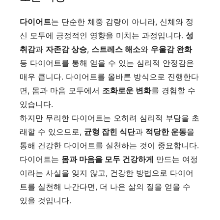
다이어트
는 단순한 체중 감량이 아니라, 신체와 정
신 모두에 긍정적인 영향을 미치는 과정입니다.
성
취감
과
자존감 상승
,
스트레스 해소
와
우울감 완화
등 다이어트를 통해 얻을 수 있는 심리적 안정감은
매우 큽니다. 다이어트를 올바른 방식으로 진행한다
면, 몸과 마음 모두에서
조화로운 변화
를 경험할 수
있습니다.
하지만 무리한 다이어트는 오히려 심리적 부담을 초
래할 수 있으므로,
균형 잡힌 식단
과
적당한 운동
을
통해 건강한 다이어트를 실천하는 것이 중요합니다.
다이어트는
몸과 마음을 모두 건강하게
만드는 여정
이라는 사실을 잊지 않고, 건강한 방법으로 다이어
트를 실천해 나간다면, 더 나은 삶의 질을 얻을 수
있을 것입니다.