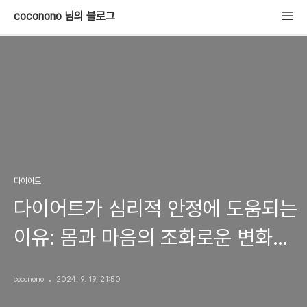
coconono 님의 블로그
다이어트
다이어트가 심리적 안정에 도움되는
이유: 몸과 마음의 조화로운 변화를
위한 여정
coconono
2024. 9. 19. 21:50