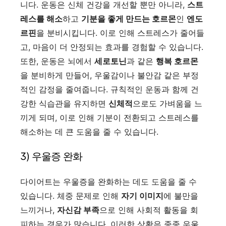
니다. 운동은 신체 건강을 개선할 뿐만 아니라,
스트
레스를 해소
하고
기분을 좋게 만드는 호르몬
인
엔도
르핀
을 분비시킵니다. 이로 인해 스트레스가 줄어들
고, 마음이 더 안정되는 효과를 경험할 수 있습니다.
또한, 운동은 뇌에서
세로토닌
과 같은
행복 호르몬
을 분비하게 만들어, 우울감이나 불안감 같은 부정
적인 감정을 줄여줍니다. 규칙적인 운동과 함께 건
강한 식습관을 유지하면
신체적
으로도 가벼움을 느
끼게 되며, 이로 인해 기분이 전환되고 스트레스를
해소하는 데 큰 도움을 줄 수 있습니다.
3) 우울증 완화
다이어트는 우울증을 완화하는 데도 도움을 줄 수
있습니다. 체중 문제로 인해
자기 이미지
에 불만을
느끼거나,
자신감 부족
으로 인해 사회적 활동을 회
피하는 경우가 많습니다. 이러한 상황은 종종 우울