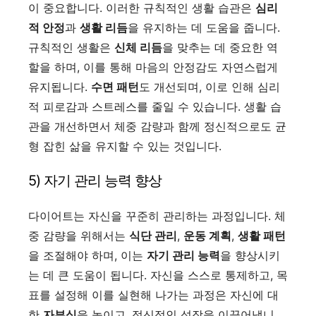
이 중요합니다. 이러한 규칙적인 생활 습관은
심리
적 안정
과
생활 리듬
을 유지하는 데 도움을 줍니다.
규칙적인 생활은
신체 리듬
을 맞추는 데 중요한 역
할을 하며, 이를 통해 마음의 안정감도 자연스럽게
유지됩니다.
수면 패턴
도 개선되며, 이로 인해 심리
적 피로감과 스트레스를 줄일 수 있습니다. 생활 습
관을 개선하면서 체중 감량과 함께 정신적으로도 균
형 잡힌 삶을 유지할 수 있는 것입니다.
5) 자기 관리 능력 향상
다이어트는 자신을 꾸준히 관리하는 과정입니다. 체
중 감량을 위해서는
식단 관리
,
운동 계획
,
생활 패턴
을 조절해야 하며, 이는
자기 관리 능력
을 향상시키
는 데 큰 도움이 됩니다. 자신을 스스로 통제하고, 목
표를 설정해 이를 실현해 나가는 과정은 자신에 대
한
자부심
을 높이고, 정신적인 성장을 이끌어냅니