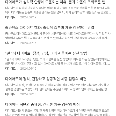
용이 존재하며, 잘못된 방식으로 실천할 경우 건강에 부정적인 영향을 미칠 수 있습니다.이
다이어트가 심리적 안정에 도움되는 이유: 몸과 마음의 조화로운 변화
번 글에서는 간헐적 단식의 부작용에 대해 다루고, 건강한 단식 실천을 위해 주의해야 할 사
를 위한 여정
다이어트가 심리적 안정에 도움되는 이유: 몸과 마음의 조화로운 변화를 위한 여정현대 사회
항들을 알아보겠습니다.1. 간헐적 단식이란?간헐적 단식은 일정한 시간 동안 공복을 유지하
에서 다이어트는 단순히 체중을 줄이는 것을 넘어서, 자기 관리와 삶의 질을 높이는 중요한
고, 나머지 시간 동안에만 음식을 섭취하는 방식의 다이어트입니다. 가장 흔한 방식으로는
과정으로 인식되고 있습니다. 다이어트는 체중을 감량하고 건강을 개선하는 데 그치지 않고,
다이어트
2024.09.19
16..
신체의 변화와 함께 심리적 안정에도 긍정적인 영향을 미칩니다. 다이어트를 통해 더 건강한
몸을 만들고 목표를 달성하는 과정에서 자존감이 상승하고, 우울감과 스트레스가 줄어드는
줌바댄스 다이어트 효과: 즐겁게 춤추며 체중 감량하는 비결
경험을 하는 사람들이 많습니다.이번 글에서는 다이어트가 심리적 안정에 도움되는 이유에
줌바댄스 다이어트 효과: 즐겁게 춤추며 체중 감량하는 비결다이어트를 한다는 것은 많은 사
대해 살펴보고, 체중 감량과 함께 마음의 건강까지 함께 얻는 다이어트의 긍정적인 영향을
람들에게 부담스럽고 지루하게 느껴질 수 있습니다. 하지만 만약 체중을 감량하면서 즐거운
분석해 보겠습니다.1. 다이어트와 심리적 안정의 연관성다이어트는 단순히 몸의 변화를 이루
시간을 보낼 수 있다면 어떨까요? 줌바댄스는 이러한 고민을 해결해 줄 수 있는 완벽한 운동
다이어트
2024.09.16
는 과정일..
법입니다. 줌바댄스는 라틴 음악을 기반으로 한 댄스 운동으로, 전신 운동을 통해 체중 감량
뿐만 아니라 스트레스 해소와 체력 증진에도 큰 도움이 됩니다. 이번 글에서는 줌바댄스 다
1일 1식 다이어트: 장점, 단점, 그리고 올바른 실천 방법
이어트의 효과와 줌바댄스를 통해 건강하고 즐겁게 체중을 감량하는 방법에 대해 알아보겠
1일 1식 다이어트: 장점, 단점, 그리고 올바른 실천 방법다이어트를 하는 방법은 다양하지만,
습니다.1. 줌바댄스란?줌바댄스는 1990년대 중반 콜롬비아 출신의 알베르토 "베토" 페레즈
최근 몇 년 사이에 주목받고 있는 다이어트 방법 중 하나가 바로 1일 1식 다이어트입니다. 간
에 의해 개발된 운동 프로그램입니다. 줌바는 라틴 음악에 맞춰 다양한 댄스 스타일을 접목
헐적 단식의 일종인 1일 1식 다이어트는 하루에 한 끼만 먹는 방식으로 체중 감량을 유도합
다이어트
2024.09.15
시킨 전..
니다. 단순히 칼로리를 줄이는 것이 아니라, 몸의 자연스러운 리듬을 조절하여 체중 감량과
건강 개선을 동시에 노리는 방법으로 각광받고 있습니다. 이번 글에서는 1일 1식 다이어트의
다이어트의 정석, 건강하고 성공적인 체중 감량의 비결
원리, 장점과 단점, 그리고 효과적인 실천 방법에 대해 자세히 알아보겠습니다.1. 1일 1식 다
다이어트의 정석, 건강하고 성공적인 체중 감량의 비결다이어트는 많은 사람들이 시도하고
이어트란?1일 1식 다이어트는 하루에 한 끼만 섭취하는 방식의 다이어트입니다. 보통 간헐적
실패를 경험하는 과정입니다. 인터넷에는 수많은 다이어트 정보가 넘쳐나지만, 잘못된 방법
단식은 하루에 2~3끼를 섭취하면서도 일정 시간 동안 음식을 먹지 않..
으로 다이어트를 진행하면 건강을 해치거나 요요현상을 겪게 될 수 있습니다. 건강하고 지속
다이어트
2024.09.13
가능한 체중 감량을 위해서는 다이어트의 정석을 따르는 것이 중요합니다. 이번 글에서는 다
이어트의 기본 원칙부터 성공적인 체중 감량을 위한 구체적인 방법까지 소개하며, 건강한 다
다이어트 식단의 중요성: 건강한 체중 감량의 핵심
이어트의 정석을 설명해 드리겠습니다.1. 다이어트의 본질: 단순히 체중을 줄이는 것이 아닌
다이어트 식단의 중요성: 건강한 체중 감량의 핵심다이어트에서 식단은 매우 중요한 요소입
건강한 생활습관 만들기많은 사람들은 다이어트를 단순히 체중 감량이라고 생각하지만, 다
니다. 아무리 운동을 열심히 하더라도 잘못된 식습관을 유지하면 원하는 체중 감량 목표를
이어트는 체중 감량 그 이상입니다. 건강한 생활습관을 형성하고, 이를 통해 지속 가능한 몸