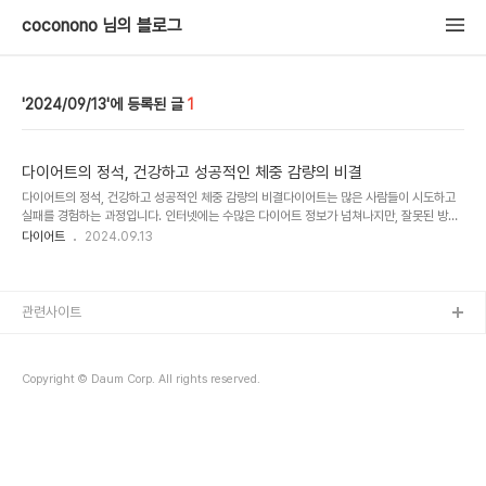
coconono 님의 블로그
2024/09/13
1
다이어트의 정석, 건강하고 성공적인 체중 감량의 비결
다이어트의 정석, 건강하고 성공적인 체중 감량의 비결다이어트는 많은 사람들이 시도하고
실패를 경험하는 과정입니다. 인터넷에는 수많은 다이어트 정보가 넘쳐나지만, 잘못된 방법
으로 다이어트를 진행하면 건강을 해치거나 요요현상을 겪게 될 수 있습니다. 건강하고 지속
다이어트
2024.09.13
가능한 체중 감량을 위해서는 다이어트의 정석을 따르는 것이 중요합니다. 이번 글에서는 다
이어트의 기본 원칙부터 성공적인 체중 감량을 위한 구체적인 방법까지 소개하며, 건강한 다
이어트의 정석을 설명해 드리겠습니다.1. 다이어트의 본질: 단순히 체중을 줄이는 것이 아닌
건강한 생활습관 만들기많은 사람들은 다이어트를 단순히 체중 감량이라고 생각하지만, 다
관련사이트
이어트는 체중 감량 그 이상입니다. 건강한 생활습관을 형성하고, 이를 통해 지속 가능한 몸
상태를 유..
Copyright © Daum Corp. All rights reserved.