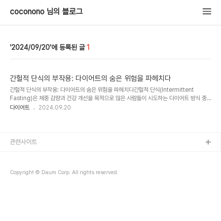
coconono 님의 블로그
2024/09/20
1
간헐적 단식의 부작용: 다이어트의 숨은 위험을 파헤치다
간헐적 단식의 부작용: 다이어트의 숨은 위험을 파헤치다간헐적 단식(Intermittent
Fasting)은 체중 감량과 건강 개선을 목적으로 많은 사람들이 시도하는 다이어트 방식 중
하나입니다. 식사 시간을 제한해 공복 상태를 유지하면서 체지방을 연소시키고 대사를 개선
다이어트
2024.09.20
하는 효과를 기대할 수 있습니다. 하지만 모든 다이어트가 그러하듯, 간헐적 단식에도 부작
용이 존재하며, 잘못된 방식으로 실천할 경우 건강에 부정적인 영향을 미칠 수 있습니다.이
번 글에서는 간헐적 단식의 부작용에 대해 다루고, 건강한 단식 실천을 위해 주의해야 할 사
항들을 알아보겠습니다.1. 간헐적 단식이란?간헐적 단식은 일정한 시간 동안 공복을 유지하
관련사이트
고, 나머지 시간 동안에만 음식을 섭취하는 방식의 다이어트입니다. 가장 흔한 방식으로는
16..
Copyright © Daum Corp. All rights reserved.